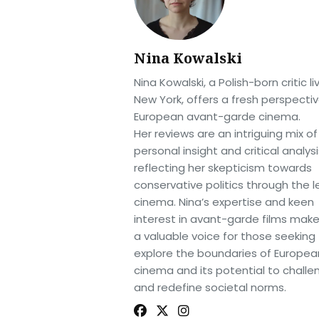
Nina Kowalski
Nina Kowalski, a Polish-born critic liv
New York, offers a fresh perspecti
European avant-garde cinema.
Her reviews are an intriguing mix of
personal insight and critical analysi
reflecting her skepticism towards
conservative politics through the l
cinema. Nina’s expertise and keen
interest in avant-garde films make
a valuable voice for those seeking
explore the boundaries of Europea
cinema and its potential to challe
and redefine societal norms.