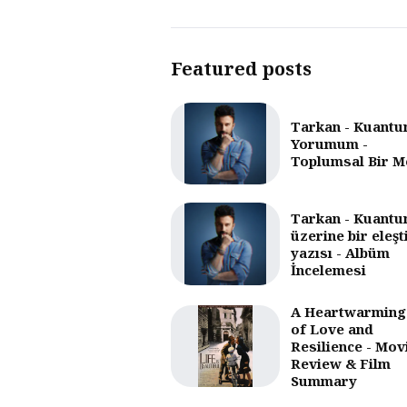
Featured posts
Tarkan - Kuantu
Yorumum -
Toplumsal Bir M
Tarkan - Kuantu
üzerine bir eleşt
yazısı - Albüm
İncelemesi
A Heartwarming
of Love and
Resilience - Mov
Review & Film
Summary