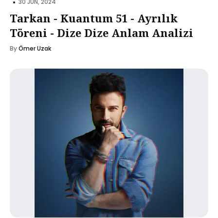
•
30 JUN, 2024
Tarkan - Kuantum 51 - Ayrılık
Töreni - Dize Dize Anlam Analizi
By
Ömer Uzak