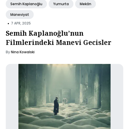
Semih Kaplanoğlu
Yumurta
Mekân
Maneviyat
•
7 APR, 2025
Semih Kaplanoğlu’nun
Filmlerindeki Manevi Gecisler
By
Nina Kowalski