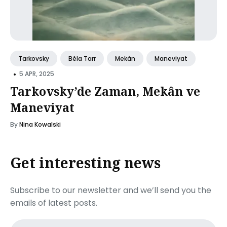
Tarkovsky
Béla Tarr
Mekân
Maneviyat
•
5 APR, 2025
Tarkovsky’de Zaman, Mekân ve
Maneviyat
By
Nina Kowalski
Get interesting news
Subscribe to our newsletter and we’ll send you the
emails of latest posts.
Email